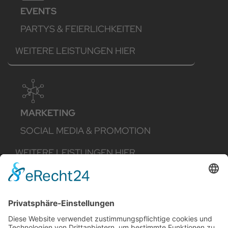
EVENTS
PARTYS & FEIERLICHKEITEN
WEITERE LEISTUNGEN HIER
MARKETING
SOCIAL MEDIA & PROMOTION
WEITERE LEISTUNGEN HIER
MANAGEMENT