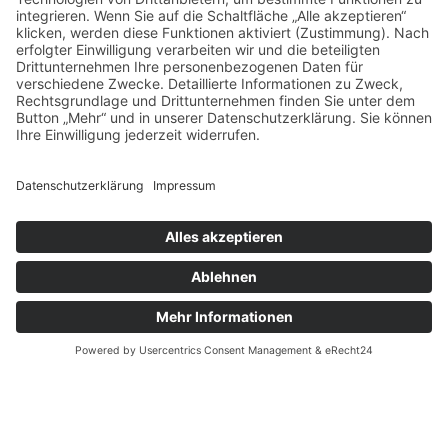
ARTISTMANAGEMENT & DJS
WEITERE LEISTUNGEN HIER
SIE BENÖTIGEN UNTERSTÜTZUNG BEI
IHREM NÄCHSTEN EVENT?
KONTAKTIEREN SIE UNS.
Wir bieten einen umfassenden Service, der auf Ihre
individuellen Bedürfnisse zugeschnitten ist. Nutzen Sie
unsere Erfahrung und unser Netzwerk, um Stress zu